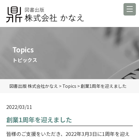
Topics
トピックス
図書出版 株式会社かなえ
>
Topics
>
創業1周年を迎えました
2022/03/11
創業1周年を迎えました
皆様のご支援をいただき、2022年3月3日に1周年を迎え