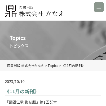
Topics
トピックス
図書出版 株式会社かなえ
>
Topics
>
《11月の新刊》
2023/10/10
《11月の新刊》
『民間伝承 復刻版』第1回配本