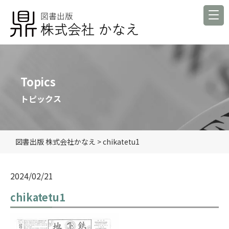
Topics
トピックス
図書出版 株式会社かなえ
>
chikatetu1
2024/02/21
chikatetu1