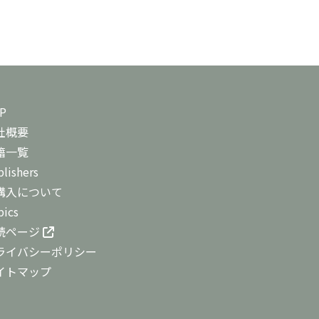
P
社概要
籍一覧
lishers
購入について
pics
読ページ
ライバシーポリシー
イトマップ