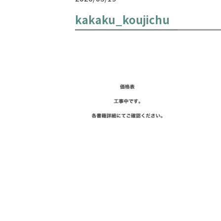
kakaku_koujichu