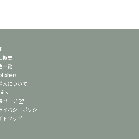
P
社概要
籍一覧
lishers
購入について
pics
読ページ
ライバシーポリシー
イトマップ