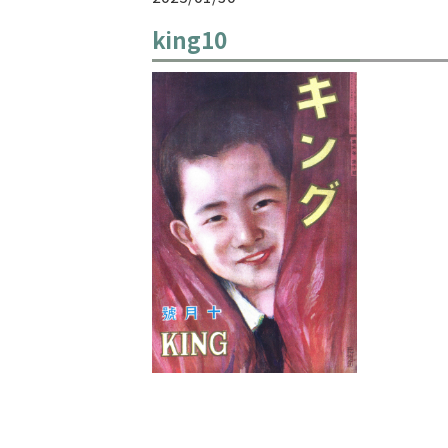
king10