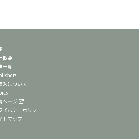
P
社概要
籍一覧
lishers
購入について
pics
読ページ
ライバシーポリシー
イトマップ