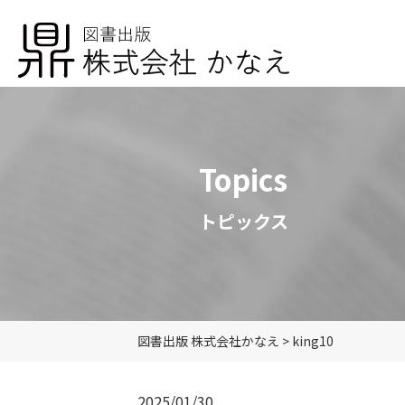
Topics
トピックス
図書出版 株式会社かなえ
>
king10
2025/01/30