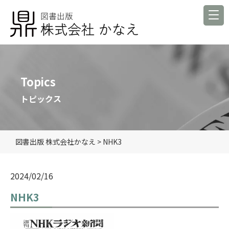
Topics
トピックス
図書出版 株式会社かなえ
>
NHK3
2024/02/16
NHK3