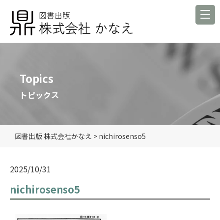
Topics
トピックス
図書出版 株式会社かなえ
>
nichirosenso5
2025/10/31
nichirosenso5