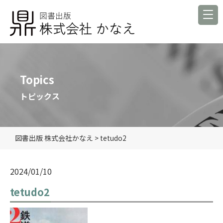
Topics
トピックス
図書出版 株式会社かなえ
>
tetudo2
2024/01/10
tetudo2