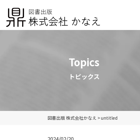
Topics
トピックス
図書出版 株式会社かなえ
>
untitled
2024/02/20