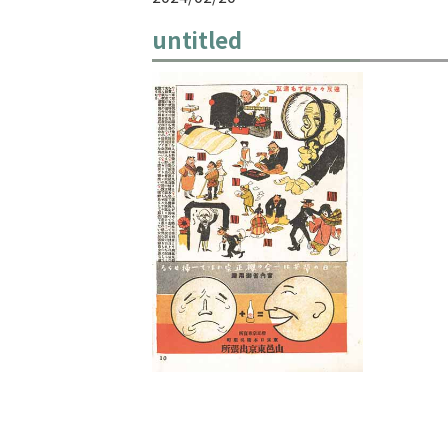
untitled