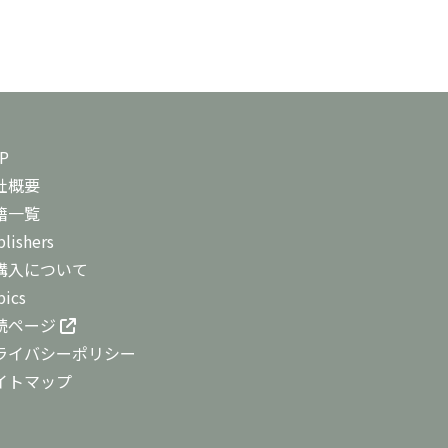
P
社概要
籍一覧
lishers
購入について
pics
読ページ
ライバシーポリシー
イトマップ