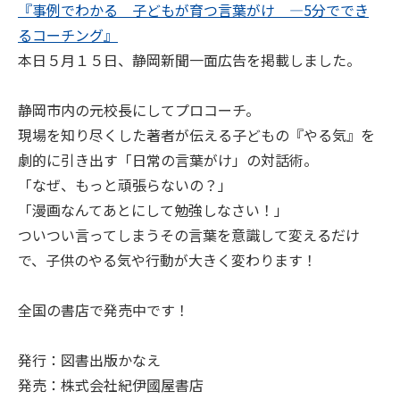
『事例でわかる 子どもが育つ言葉がけ ―5分ででき
るコーチング』
本日５月１５日、静岡新聞一面広告を掲載しました。
静岡市内の元校長にしてプロコーチ。
現場を知り尽くした著者が伝える子どもの『やる気』を
劇的に引き出す「日常の言葉がけ」の対話術。
「なぜ、もっと頑張らないの？」
「漫画なんてあとにして勉強しなさい！」
ついつい言ってしまうその言葉を意識して変えるだけ
で、子供のやる気や行動が大きく変わります！
全国の書店で発売中です！
発行：図書出版かなえ
発売：株式会社紀伊國屋書店